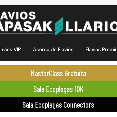
lavios VIP
Acerca de Flavios
Flavios Premi
MasterClass Gratuita
Sala Ecoplagas 10K
Sala Ecoplagas Connectors