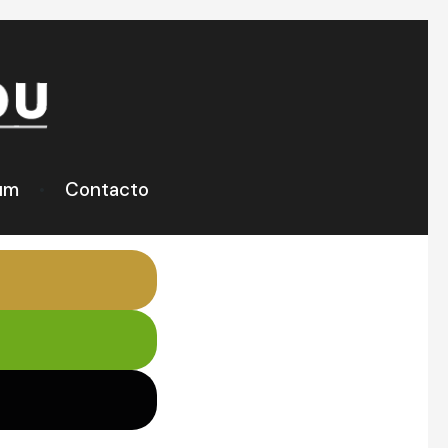
um
Contacto